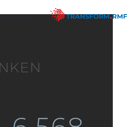
ANKEN
6.568