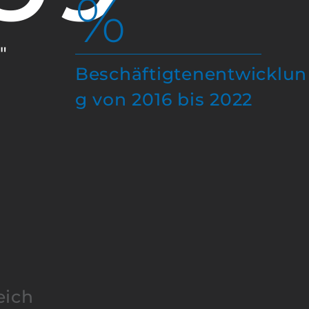
%
"
Beschäftigtenentwicklun
g von 2016 bis 2022
eich