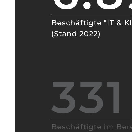
Beschäftigte "IT & KI
(Stand 2022)
331
Beschäftigte im Ber